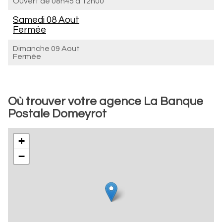
Ouvert de
08h45 à 12h00
Samedi 08 Aout
Fermée
Dimanche 09 Aout
Fermée
Où trouver votre agence La Banque
Postale Domeyrot
+
−