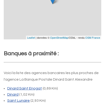
Leaflet
| données ©
OpenStreetMap
/ODbL - rendu
OSM France
Banques à proximité :
Voici la liste des agences bancaires les plus proches de
l'agence La Banque Postale Dinard Saint Alexandre
Dinard Saint Enogat
(0,69 Km)
Dinard
(1,02 Km)
Saint Lunaire
(2,93 Km)