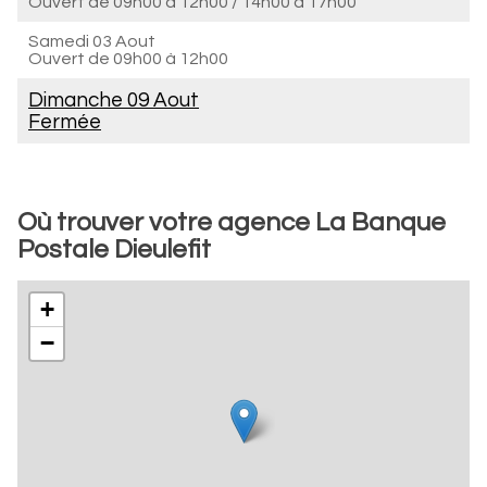
Ouvert de
09h00 à 12h00
/
14h00 à 17h00
Samedi 03 Aout
Ouvert de
09h00 à 12h00
Dimanche 09 Aout
Fermée
Où trouver votre agence La Banque
Postale Dieulefit
+
−