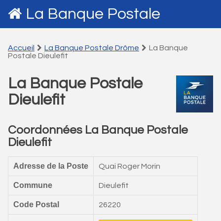
La Banque Postale
Accueil
La Banque Postale Drôme
La Banque
Postale Dieulefit
La Banque Postale
Dieulefit
Coordonnées La Banque Postale
Dieulefit
Adresse de la Poste
Quai Roger Morin
Commune
Dieulefit
Code Postal
26220