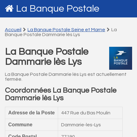
La Banque Postale
Accueil
La Banque Postale Seine et Marne
La
Banque Postale Dammarie lès Lys
La Banque Postale
Dammarie lès Lys
La Banque Postale Dammarie lès Lys est actuellement
fermée.
Coordonnées La Banque Postale
Dammarie lès Lys
Adresse de la Poste
447 Rue du Bas Moulin
Commune
Dammarie-les-Lys
Code Postal
77190