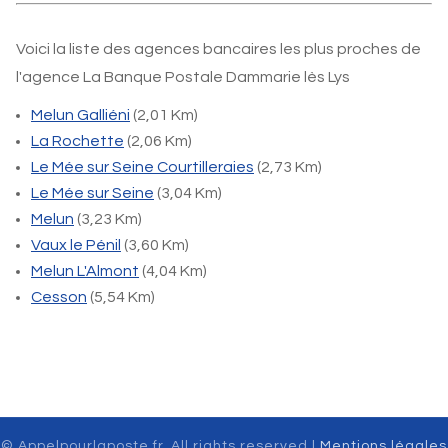
Voici la liste des agences bancaires les plus proches de
l'agence La Banque Postale Dammarie lès Lys
Melun Galliéni
(2,01 Km)
La Rochette
(2,06 Km)
Le Mée sur Seine Courtilleraies
(2,73 Km)
Le Mée sur Seine
(3,04 Km)
Melun
(3,23 Km)
Vaux le Pénil
(3,60 Km)
Melun L'Almont
(4,04 Km)
Cesson
(5,54 Km)
© Appelpourlaposte.fr. All rights reserved |
Mentions légales