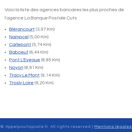
Voici la liste des agences bancaires les plus proches de
l'agence La Banque Postale Cuts
Blérancourt
(3,97 Km)
Nampcel
(5,00 Km)
Carlepont
(5,74 Km)
Baboeuf
(6,44 Km)
Pont L'Eveque
(8,85 Km)
Noyon
(8,91 Km)
Tracy Le Mont
(9,14 Km)
Trosly Loire
(9,20 Km)
© Appelpourlaposte.fr. All rights reserved |
Mentions légales