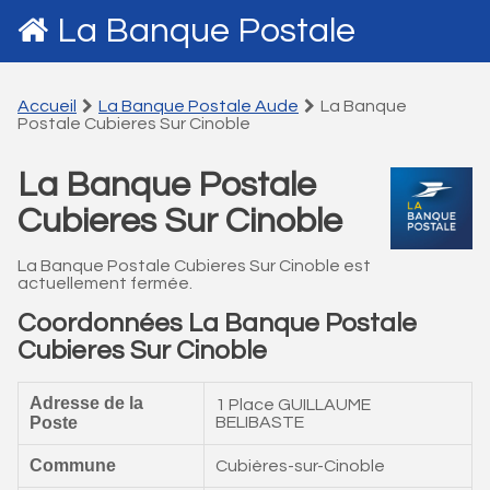
La Banque Postale
Accueil
La Banque Postale Aude
La Banque
Postale Cubieres Sur Cinoble
La Banque Postale
Cubieres Sur Cinoble
La Banque Postale Cubieres Sur Cinoble est
actuellement fermée.
Coordonnées La Banque Postale
Cubieres Sur Cinoble
Adresse de la
1 Place GUILLAUME
Poste
BELIBASTE
Commune
Cubières-sur-Cinoble