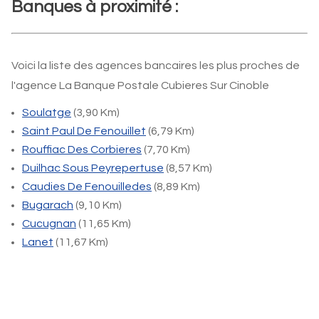
Banques à proximité :
Voici la liste des agences bancaires les plus proches de
l'agence La Banque Postale Cubieres Sur Cinoble
Soulatge
(3,90 Km)
Saint Paul De Fenouillet
(6,79 Km)
Rouffiac Des Corbieres
(7,70 Km)
Duilhac Sous Peyrepertuse
(8,57 Km)
Caudies De Fenouilledes
(8,89 Km)
Bugarach
(9,10 Km)
Cucugnan
(11,65 Km)
Lanet
(11,67 Km)