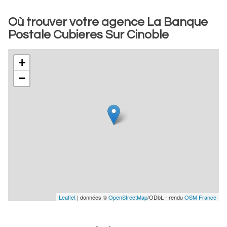
Où trouver votre agence La Banque
Postale Cubieres Sur Cinoble
+
−
Leaflet
| données ©
OpenStreetMap
/ODbL - rendu
OSM France