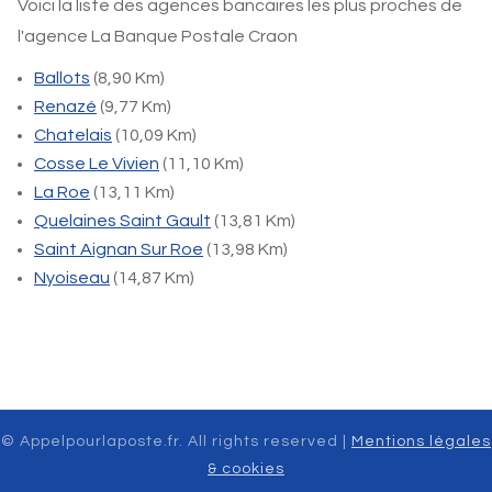
Voici la liste des agences bancaires les plus proches de
l'agence La Banque Postale Craon
Ballots
(8,90 Km)
Renazé
(9,77 Km)
Chatelais
(10,09 Km)
Cosse Le Vivien
(11,10 Km)
La Roe
(13,11 Km)
Quelaines Saint Gault
(13,81 Km)
Saint Aignan Sur Roe
(13,98 Km)
Nyoiseau
(14,87 Km)
© Appelpourlaposte.fr. All rights reserved |
Mentions légales
& cookies