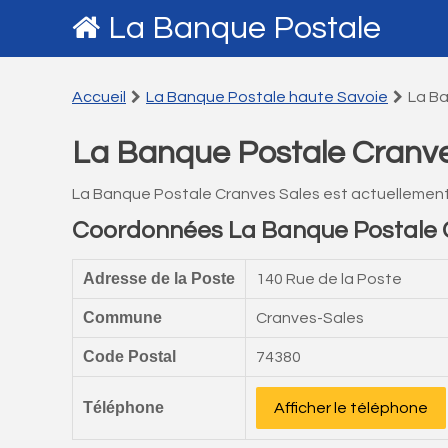
La Banque Postale
Accueil
La Banque Postale haute Savoie
La Ba
La Banque Postale Cranve
La Banque Postale Cranves Sales est actuellemen
Coordonnées La Banque Postale 
Adresse de la Poste
140 Rue de la Poste
Commune
Cranves-Sales
Code Postal
74380
Téléphone
Afficher le téléphone