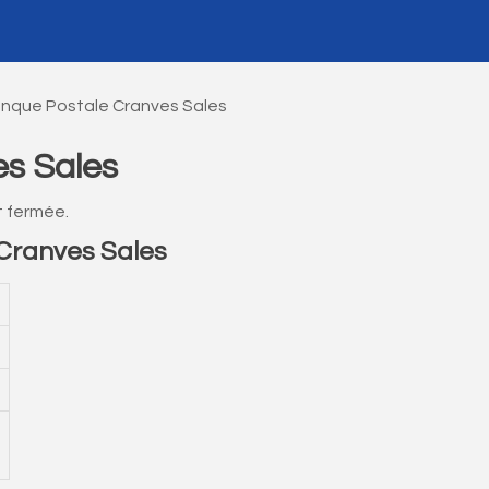
nque Postale Cranves Sales
s Sales
t fermée.
Cranves Sales