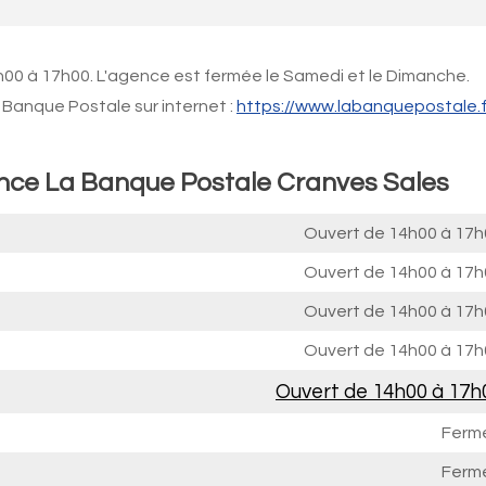
h00 à 17h00. L'agence est fermée le Samedi et le Dimanche.
Banque Postale sur internet :
https://www.labanquepostale.f
ence La Banque Postale Cranves Sales
Ouvert de
14h00 à 17h
Ouvert de
14h00 à 17h
Ouvert de
14h00 à 17h
Ouvert de
14h00 à 17h
Ouvert de
14h00 à 17h
Ferm
Ferm