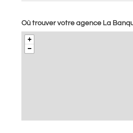
Où trouver votre agence La Banq
+
−