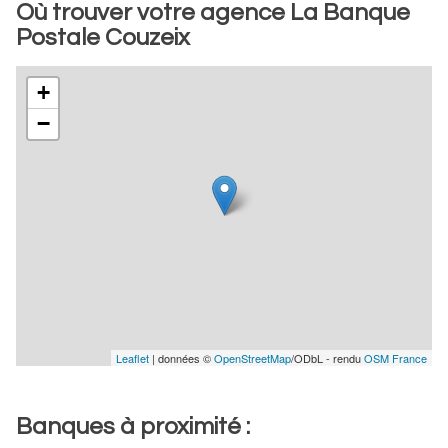
Où trouver votre agence La Banque
Postale Couzeix
+
−
Leaflet
| données ©
OpenStreetMap
/ODbL - rendu
OSM France
Banques à proximité :