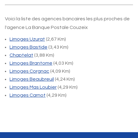
Voici la liste des agences bancaires les plus proches de
l'agence La Banque Postale Couzeix
Limoges Uzurat
(2,67 Km)
Limoges Bastide
(3,43 Km)
Chaptelat
(3,88 Km)
Limoges Brantome
(4,03 Km)
Limoges Corgnac
(4,09 Km)
Limoges Beaubreuil
(4,24 Km)
Limoges Mas Loubier
(4,29 Km)
Limoges Carnot
(4,29 Km)