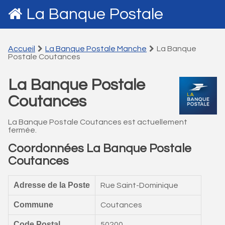
La Banque Postale
Accueil
La Banque Postale Manche
La Banque
Postale Coutances
La Banque Postale
Coutances
La Banque Postale Coutances est actuellement
fermée.
Coordonnées La Banque Postale
Coutances
Adresse de la Poste
Rue Saint-Dominique
Commune
Coutances
Code Postal
50200