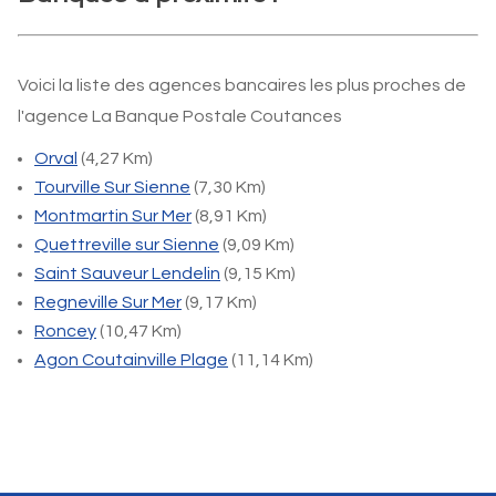
Voici la liste des agences bancaires les plus proches de
l'agence La Banque Postale Coutances
Orval
(4,27 Km)
Tourville Sur Sienne
(7,30 Km)
Montmartin Sur Mer
(8,91 Km)
Quettreville sur Sienne
(9,09 Km)
Saint Sauveur Lendelin
(9,15 Km)
Regneville Sur Mer
(9,17 Km)
Roncey
(10,47 Km)
Agon Coutainville Plage
(11,14 Km)