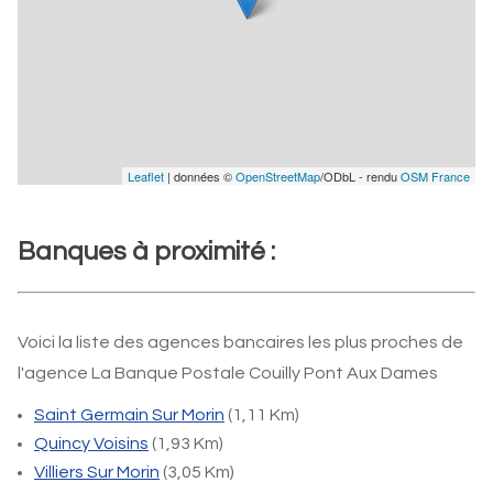
Leaflet
| données ©
OpenStreetMap
/ODbL - rendu
OSM France
Banques à proximité :
Voici la liste des agences bancaires les plus proches de
l'agence La Banque Postale Couilly Pont Aux Dames
Saint Germain Sur Morin
(1,11 Km)
Quincy Voisins
(1,93 Km)
Villiers Sur Morin
(3,05 Km)