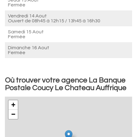
Jeudi 13 Aout
Fermée
Vendredi 14 Aout
Ouvert de
08h45 à 12h15
/
13h45 à 16h30
Samedi 15 Aout
Fermée
Dimanche 16 Aout
Fermée
Où trouver votre agence La Banque
Postale Coucy Le Chateau Auffrique
+
−