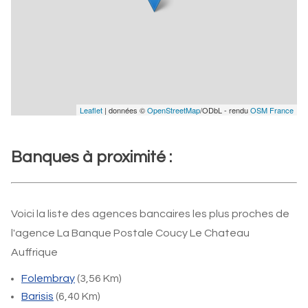
Leaflet
| données ©
OpenStreetMap
/ODbL - rendu
OSM France
Banques à proximité :
Voici la liste des agences bancaires les plus proches de
l'agence La Banque Postale Coucy Le Chateau
Auffrique
Folembray
(3,56 Km)
Barisis
(6,40 Km)