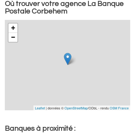
Où trouver votre agence La Banque
Postale Corbehem
+
−
Leaflet
| données ©
OpenStreetMap
/ODbL - rendu
OSM France
Banques à proximité :