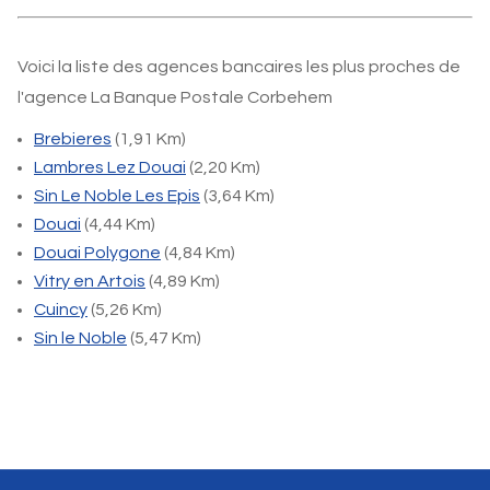
Voici la liste des agences bancaires les plus proches de
l'agence La Banque Postale Corbehem
Brebieres
(1,91 Km)
Lambres Lez Douai
(2,20 Km)
Sin Le Noble Les Epis
(3,64 Km)
Douai
(4,44 Km)
Douai Polygone
(4,84 Km)
Vitry en Artois
(4,89 Km)
Cuincy
(5,26 Km)
Sin le Noble
(5,47 Km)