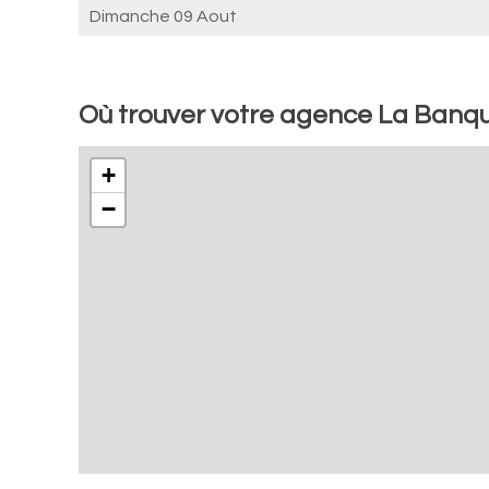
Dimanche 09 Aout
Où trouver votre agence La Banq
+
−