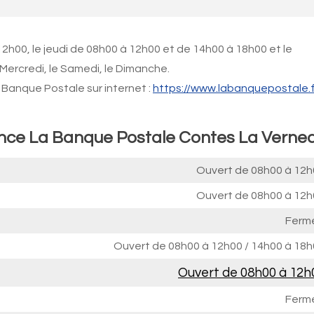
2h00, le jeudi de 08h00 à 12h00 et de 14h00 à 18h00 et le
Mercredi, le Samedi, le Dimanche.
Banque Postale sur internet :
https://www.labanquepostale.f
ence La Banque Postale Contes La Verne
Ouvert de
08h00 à 12h
Ouvert de
08h00 à 12h
Ferm
Ouvert de
08h00 à 12h00
/
14h00 à 18h
Ouvert de
08h00 à 12h
Ferm