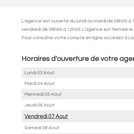
L'agence est ouverte du lundi au mardi de 08h00 à 1
vendredi de 08h00 à 12h00. L'agence est fermée le 
Pour consulter votre compte en ligne accédez à La 
Horaires d'ouverture de votre ag
Lundi 03 Aout
Mardi 04 Aout
Mercredi 05 Aout
Jeudi 06 Aout
Vendredi 07 Aout
Samedi 08 Aout