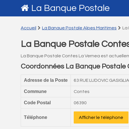
La Banque Postale
Accueil
La Banque Postale Alpes Maritimes
La
La Banque Postale Conte
La Banque Postale Contes La Vernea est actuelle
Coordonnées La Banque Postale 
Adresse de la Poste
63 RUE LUDOVIC GASIGLIA
Commune
Contes
Code Postal
06390
Téléphone
Afficher le téléphone