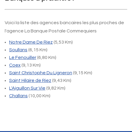
Voici la liste des agences bancaires les plus proches de
l'agence La Banque Postale Commequiers
Notre Dame De Riez
(5,53 Km)
Soullans
(6,15 Km)
Le Fenouiller
(6,80 Km)
Coex
(9,13 Km)
Saint Christophe Du Ligneron
(9,15 Km)
Saint Hilaire de Riez
(9,43 Km)
L'Aiguillon Sur Vie
(9,82 Km)
Challans
(10,00 Km)