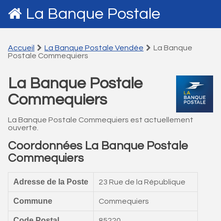
La Banque Postale
Accueil
La Banque Postale Vendée
La Banque
Postale Commequiers
La Banque Postale
Commequiers
La Banque Postale Commequiers est actuellement
ouverte.
Coordonnées La Banque Postale
Commequiers
Adresse de la Poste
23 Rue de la République
Commune
Commequiers
Code Postal
85220