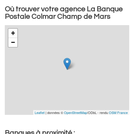
Où trouver votre agence La Banque
Postale Colmar Champ de Mars
+
−
Leaflet
| données ©
OpenStreetMap
/ODbL - rendu
OSM France
Banques à proximité :