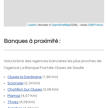
Leaflet
| données ©
OpenStreetMap
/ODbL - rendu
OSM France
Banques à proximité :
Voici la liste des agences bancaires les plus proches de
l'agence La Banque Postale Cluses de Gaulle
Cluses la Sardagne
(1,80 Km)
Scionzier
(2,34 Km)
Chatillon Sur Cluses
(3,06 Km)
Marnaz
(4,07 Km)
Thyez
(4,09 Km)