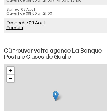
Ouvert de
09h00 à 12h00
/
14h00 à 18h00
Samedi 03 Aout
Ouvert de
09h00 à 12h00
Dimanche 09 Aout
Fermée
Où trouver votre agence La Banque
Postale Cluses de Gaulle
+
−