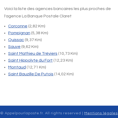
Voici la liste des agences bancaires les plus proches de
l'agence La Banque Postale Claret
Corconne
(2,82 Km)
Pompignan
(5,38 Km)
Quissac
(9,37 Km)
Sauve
(9,62 Km)
Saint Mathieu de Tréviers
(10,73 Km)
Saint Hippolyte du Fort
(12,23 Km)
Montaud
(12,71 Km)
Saint Bauzille De Putois
(14,02 Km)
© Appelpourlaposte.fr. All rights reserved |
Mentions légales