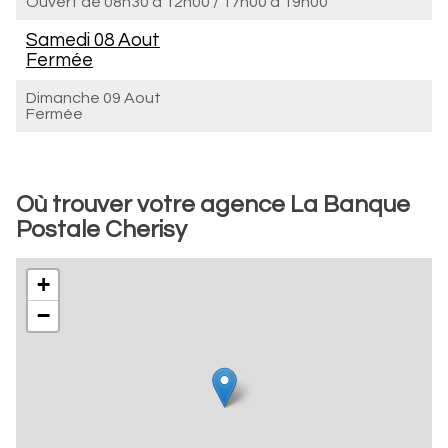
Ouvert de
08h30 à 12h00
/
17h00 à 19h00
Samedi 08 Aout
Fermée
Dimanche 09 Aout
Fermée
Où trouver votre agence La Banque
Postale Cherisy
+
−