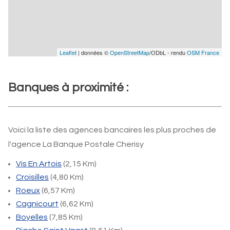
Leaflet
| données ©
OpenStreetMap
/ODbL - rendu
OSM France
Banques à proximité :
Voici la liste des agences bancaires les plus proches de
l'agence La Banque Postale Cherisy
Vis En Artois
(2,15 Km)
Croisilles
(4,80 Km)
Roeux
(6,57 Km)
Cagnicourt
(6,62 Km)
Boyelles
(7,85 Km)