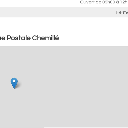
Ouvert de
09h00 à 12h
Ferm
e Postale Chemillé