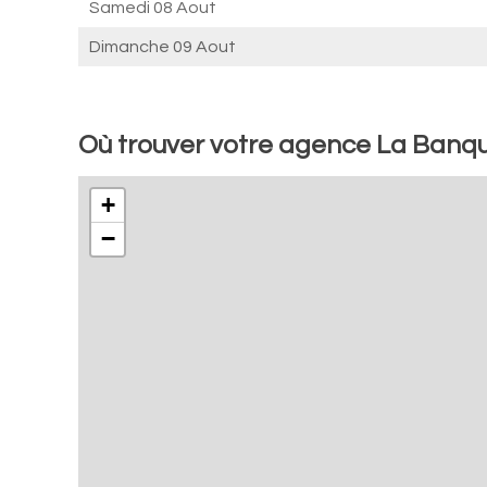
Samedi 08 Aout
Dimanche 09 Aout
Où trouver votre agence La Banqu
+
−