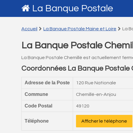
La Banque Postale
Accueil
La Banque Postale Maine et Loire
La B
La Banque Postale Chemil
La Banque Postale Chemillé est actuellement ferm
Coordonnées La Banque Postale 
Adresse de la Poste
120 Rue Nationale
Commune
Chemillé-en-Anjou
Code Postal
49120
Téléphone
Afficher le téléphone