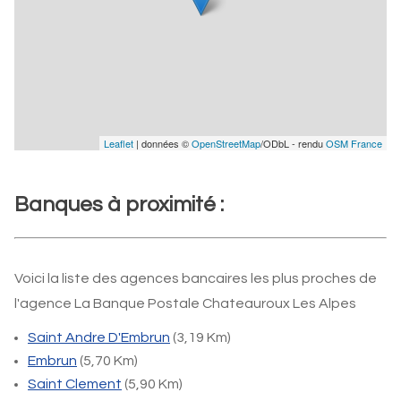
Leaflet
| données ©
OpenStreetMap
/ODbL - rendu
OSM France
Banques à proximité :
Voici la liste des agences bancaires les plus proches de
l'agence La Banque Postale Chateauroux Les Alpes
Saint Andre D'Embrun
(3,19 Km)
Embrun
(5,70 Km)
Saint Clement
(5,90 Km)