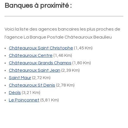
Banques à proximité :
Voici la liste des agences bancaires les plus proches de
l'agence La Banque Postale Châteauroux Beaulieu
Châteauroux Saint Christophe
(1,45 Km)
Châteauroux Centre
(1,46 Km)
Châteauroux Grands Champs
(1,80 Km)
Châteauroux Saint Jean
(2,39 Km)
Saint Maur
(2,72 Km)
Chateauroux St Denis
(2,78 Km)
Déols
(3,21 Km)
Le Poinçonnet
(5,81 Km)