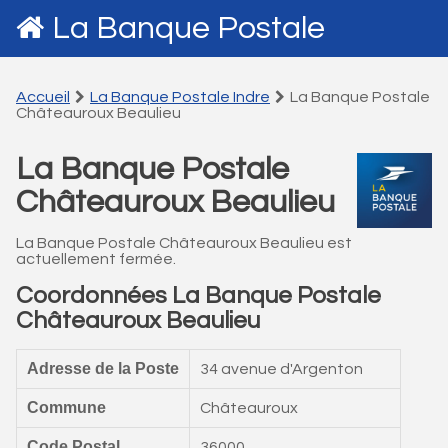
La Banque Postale
Accueil
La Banque Postale Indre
La Banque Postale
Châteauroux Beaulieu
La Banque Postale
Châteauroux Beaulieu
La Banque Postale Châteauroux Beaulieu est
actuellement fermée.
Coordonnées La Banque Postale
Châteauroux Beaulieu
Adresse de la Poste
34 avenue d'Argenton
Commune
Châteauroux
Code Postal
36000