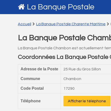
La Banque Postale
Accueil
La Banque Postale Charente Maritime
La Banque Postale Cham
La Banque Postale Chambon est actuellement fer
Coordonnées La Banque Postal
Adresse de la Poste
25 Rue du Gros Sillon
Commune
Chambon
Code Postal
17290
Téléphone
Afficher le téléphone