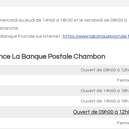
mercredi au jeudi de 14h00 à 18h30 et le vendredi de 09h00 à
Dimanche.
Banque Postale sur internet :
https://www.labanquepostale.f
gence La Banque Postale Chambon
Ouvert de
09h00 à 12h
Ferm
Ouvert de
14h00 à 18h
Ouvert de
14h00 à 18h
Ouvert de
09h00 à 12h
Ferm