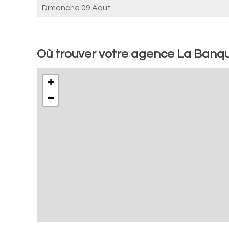
Dimanche 09 Aout
Où trouver votre agence La Ban
+
−