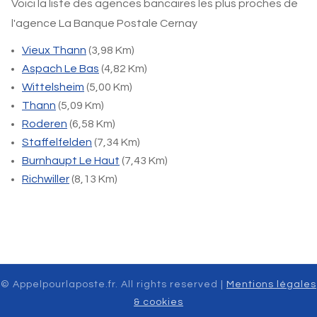
Voici la liste des agences bancaires les plus proches de
l'agence La Banque Postale Cernay
Vieux Thann
(3,98 Km)
Aspach Le Bas
(4,82 Km)
Wittelsheim
(5,00 Km)
Thann
(5,09 Km)
Roderen
(6,58 Km)
Staffelfelden
(7,34 Km)
Burnhaupt Le Haut
(7,43 Km)
Richwiller
(8,13 Km)
© Appelpourlaposte.fr. All rights reserved |
Mentions légales
& cookies