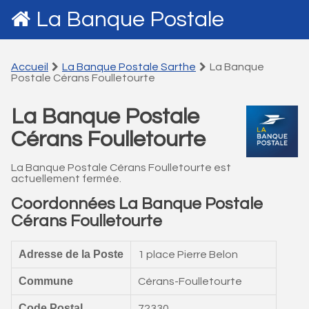
La Banque Postale
Accueil
La Banque Postale Sarthe
La Banque
Postale Cérans Foulletourte
La Banque Postale
Cérans Foulletourte
La Banque Postale Cérans Foulletourte est
actuellement fermée.
Coordonnées La Banque Postale
Cérans Foulletourte
Adresse de la Poste
1 place Pierre Belon
Commune
Cérans-Foulletourte
Code Postal
72330