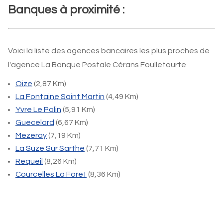
Banques à proximité :
Voici la liste des agences bancaires les plus proches de
l'agence La Banque Postale Cérans Foulletourte
Oize
(2,87 Km)
La Fontaine Saint Martin
(4,49 Km)
Yvre Le Polin
(5,91 Km)
Guecelard
(6,67 Km)
Mezeray
(7,19 Km)
La Suze Sur Sarthe
(7,71 Km)
Requeil
(8,26 Km)
Courcelles La Foret
(8,36 Km)