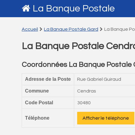
La Banque Postale
Accueil
La Banque Postale Gard
La Banque Po
La Banque Postale Cendr
Coordonnées La Banque Postale
Adresse de la Poste
Rue Gabriel Guiraud
Commune
Cendras
Code Postal
30480
Téléphone
Afficher le téléphone