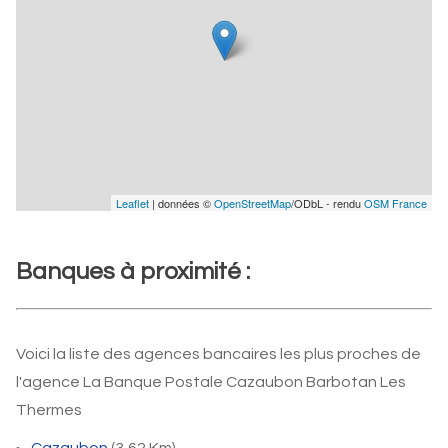
Leaflet
| données ©
OpenStreetMap
/ODbL - rendu
OSM France
Banques à proximité :
Voici la liste des agences bancaires les plus proches de
l'agence La Banque Postale Cazaubon Barbotan Les
Thermes