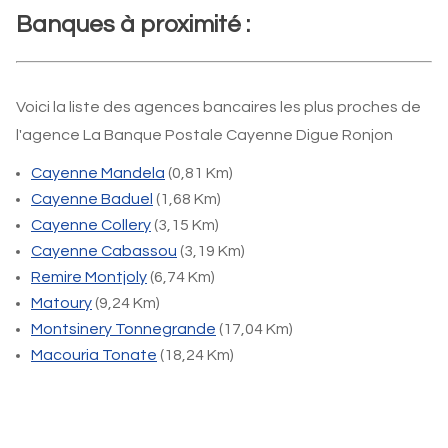
Banques à proximité :
Voici la liste des agences bancaires les plus proches de
l'agence La Banque Postale Cayenne Digue Ronjon
Cayenne Mandela
(0,81 Km)
Cayenne Baduel
(1,68 Km)
Cayenne Collery
(3,15 Km)
Cayenne Cabassou
(3,19 Km)
Remire Montjoly
(6,74 Km)
Matoury
(9,24 Km)
Montsinery Tonnegrande
(17,04 Km)
Macouria Tonate
(18,24 Km)