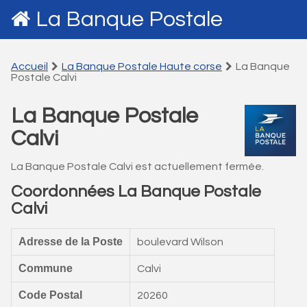
La Banque Postale
Accueil
La Banque Postale Haute corse
La Banque
Postale Calvi
La Banque Postale
Calvi
La Banque Postale Calvi est actuellement fermée.
Coordonnées La Banque Postale
Calvi
Adresse de la Poste
boulevard Wilson
Commune
Calvi
Code Postal
20260