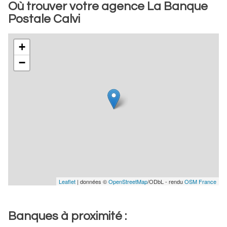
Où trouver votre agence La Banque
Postale Calvi
+
−
Leaflet
| données ©
OpenStreetMap
/ODbL - rendu
OSM France
Banques à proximité :