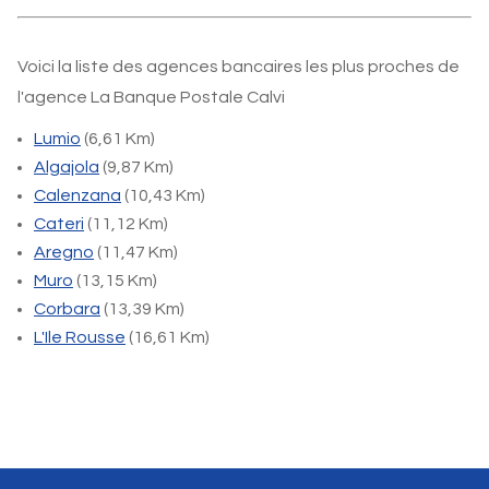
Voici la liste des agences bancaires les plus proches de
l'agence La Banque Postale Calvi
Lumio
(6,61 Km)
Algajola
(9,87 Km)
Calenzana
(10,43 Km)
Cateri
(11,12 Km)
Aregno
(11,47 Km)
Muro
(13,15 Km)
Corbara
(13,39 Km)
L'Ile Rousse
(16,61 Km)