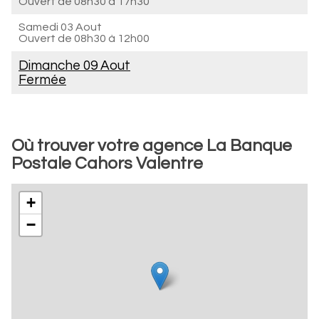
Ouvert de
08h30 à 17h30
Samedi 03 Aout
Ouvert de
08h30 à 12h00
Dimanche 09 Aout
Fermée
Où trouver votre agence La Banque
Postale Cahors Valentre
+
−