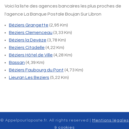
Voici la liste des agences bancaires les plus proches de
l'agence La Banque Postale Boujan Sur Libron
Béziers Grangette
(2,95 Km)
Beziers Clemenceau
(3,33 Km)
Béziers la Devèze
(3,78 Km)
Beziers Citadelle
(4,22 Km)
Béziers Hôtel de Ville
(4,28 Km)
Bassan
(4,39 Km)
Béziers Faubourg du Pont
(4,73 Km)
Lieuran Les Beziers
(5,22 Km)
© Appelpourlaposte.fr. All rights reserved |
Mentions légales
& cookies