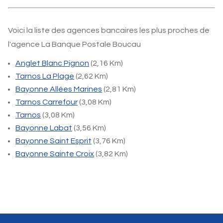
Voici la liste des agences bancaires les plus proches de
l'agence La Banque Postale Boucau
Anglet Blanc Pignon
(2,16 Km)
Tarnos La Plage
(2,62 Km)
Bayonne Allées Marines
(2,81 Km)
Tarnos Carrefour
(3,08 Km)
Tarnos
(3,08 Km)
Bayonne Labat
(3,56 Km)
Bayonne Saint Esprit
(3,76 Km)
Bayonne Sainte Croix
(3,82 Km)