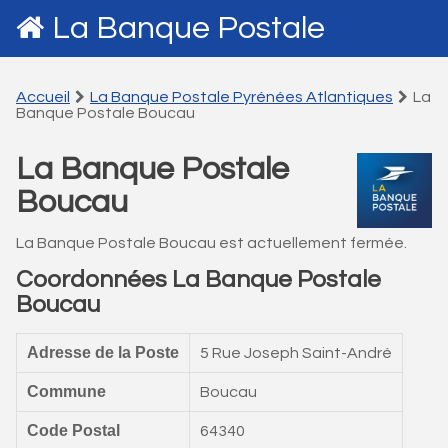
La Banque Postale
Accueil
La Banque Postale Pyrénées Atlantiques
La
Banque Postale Boucau
La Banque Postale
Boucau
La Banque Postale Boucau est actuellement fermée.
Coordonnées La Banque Postale
Boucau
Adresse de la Poste
5 Rue Joseph Saint-André
Commune
Boucau
Code Postal
64340