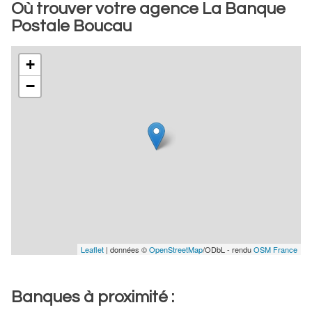
Où trouver votre agence La Banque
Postale Boucau
+
−
Leaflet
| données ©
OpenStreetMap
/ODbL - rendu
OSM France
Banques à proximité :