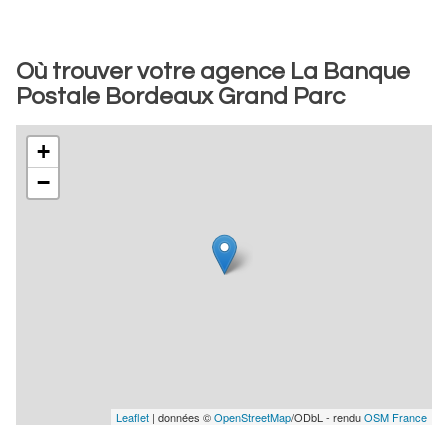
Où trouver votre agence La Banque
Postale Bordeaux Grand Parc
+
−
Leaflet
| données ©
OpenStreetMap
/ODbL - rendu
OSM France