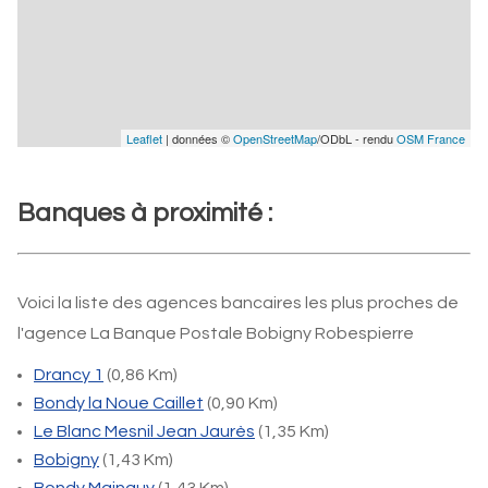
Leaflet
| données ©
OpenStreetMap
/ODbL - rendu
OSM France
Banques à proximité :
Voici la liste des agences bancaires les plus proches de
l'agence La Banque Postale Bobigny Robespierre
Drancy 1
(0,86 Km)
Bondy la Noue Caillet
(0,90 Km)
Le Blanc Mesnil Jean Jaurès
(1,35 Km)
Bobigny
(1,43 Km)