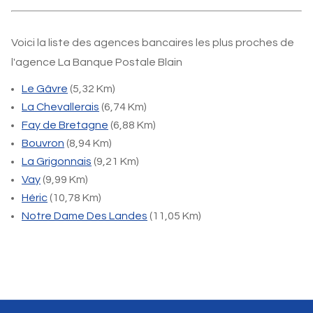
Voici la liste des agences bancaires les plus proches de
l'agence La Banque Postale Blain
Le Gâvre
(5,32 Km)
La Chevallerais
(6,74 Km)
Fay de Bretagne
(6,88 Km)
Bouvron
(8,94 Km)
La Grigonnais
(9,21 Km)
Vay
(9,99 Km)
Héric
(10,78 Km)
Notre Dame Des Landes
(11,05 Km)