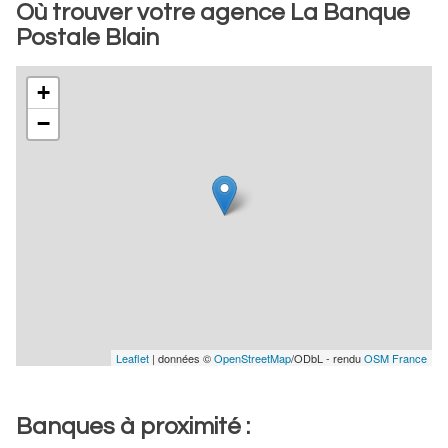
Où trouver votre agence La Banque
Postale Blain
+
−
Leaflet
| données ©
OpenStreetMap
/ODbL - rendu
OSM France
Banques à proximité :