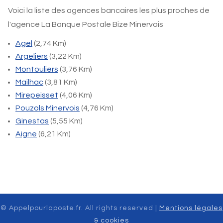
Voici la liste des agences bancaires les plus proches de
l'agence La Banque Postale Bize Minervois
Agel
(2,74 Km)
Argeliers
(3,22 Km)
Montouliers
(3,76 Km)
Mailhac
(3,81 Km)
Mirepeisset
(4,06 Km)
Pouzols Minervois
(4,76 Km)
Ginestas
(5,55 Km)
Aigne
(6,21 Km)
© Appelpourlaposte.fr. All rights reserved |
Mentions légales
& cookies