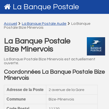
La Banque Postale
Accueil
La Banque Postale Aude
La Banque
Postale Bize Minervois
La Banque Postale
Bize Minervois
La Banque Postale Bize Minervois est actuellement
ouverte.
Coordonnées La Banque Postale Bize
Minervois
Adresse de la Poste
2 avenue de la Gare
Commune
Bize-Minervois
Code Postal
11120