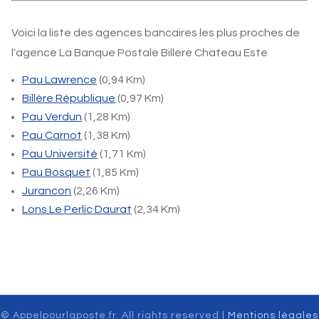
Voici la liste des agences bancaires les plus proches de
l'agence La Banque Postale Billere Chateau Este
Pau Lawrence
(0,94 Km)
Billère République
(0,97 Km)
Pau Verdun
(1,28 Km)
Pau Carnot
(1,38 Km)
Pau Université
(1,71 Km)
Pau Bosquet
(1,85 Km)
Jurancon
(2,26 Km)
Lons Le Perlic Daurat
(2,34 Km)
© Appelpourlaposte.fr. All rights reserved |
Mentions légales