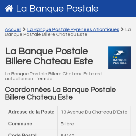
La Banque Postale
Accueil
La Banque Postale Pyrénées Atlantiques
La
Banque Postale Billere Chateau Este
La Banque Postale
Billere Chateau Este
La Banque Postale Billere Chateau Este est
actuellement fermée.
Coordonnées La Banque Postale
Billere Chateau Este
Adresse de la Poste
13 Avenue Du Chateau D'Este
Commune
Billère
Code Postal
64140