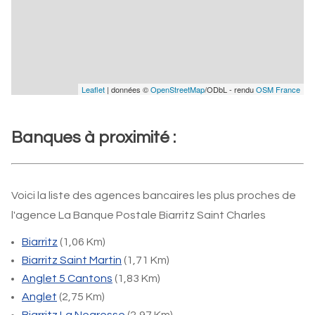
Leaflet
| données ©
OpenStreetMap
/ODbL - rendu
OSM France
Banques à proximité :
Voici la liste des agences bancaires les plus proches de
l'agence La Banque Postale Biarritz Saint Charles
Biarritz
(1,06 Km)
Biarritz Saint Martin
(1,71 Km)
Anglet 5 Cantons
(1,83 Km)
Anglet
(2,75 Km)