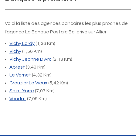
Voici la liste des agences bancaires les plus proches de
l'agence La Banque Postale Bellerive sur Allier
Vichy Lardy
(1,36 Km)
Vichy
(1,56 Km)
Vichy Jeanne D'Arc
(2,18 Km)
Abrest
(3,49 Km)
Le Vernet
(4,32 Km)
Creuzier Le Vieux
(5,42 Km)
Saint Yorre
(7,07 Km)
Vendat
(7,09 Km)