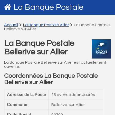
La Banque Postale
Accueil
La Banque Postale Allier
La Banque Postale
Bellerive sur Allier
La Banque Postale
Bellerive sur Allier
La Banque Postale Bellerive sur Allier est actuellement
ouverte.
Coordonnées La Banque Postale
Bellerive sur Allier
Adresse de la Poste
15 avenue Jean Jaurès
Commune
Bellerive-sur-Allier
Code Postal
03700