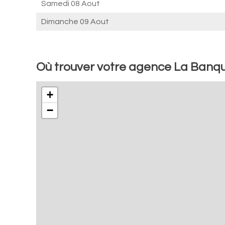
Samedi 08 Aout
Dimanche 09 Aout
Où trouver votre agence La Banq
+
−