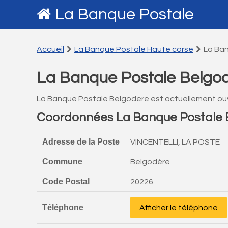
La Banque Postale
Accueil
La Banque Postale Haute corse
La Ba
La Banque Postale Belgo
La Banque Postale Belgodere est actuellement ou
Coordonnées La Banque Postale 
Adresse de la Poste
VINCENTELLI, LA POSTE
Commune
Belgodère
Code Postal
20226
Téléphone
Afficher le téléphone