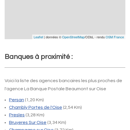
Leaflet
| données ©
OpenStreetMap
/ODbL - rendu
OSM France
Banques à proximité :
Voici la liste des agences bancaires les plus proches de
l'agence La Banque Postale Beaumont sur Oise
Persan
(1,20 Km)
Chambly Portes de l'Oise
(2,54 Km)
Presles
(3,28 Km)
Bruyeres Sur Oise
(3,34 Km)