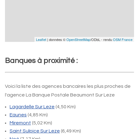
Leaflet
| données ©
OpenStreetMap
/ODbL - rendu
OSM France
Banques à proximité :
Voici la liste des agences bancaires les plus proches de
l'agence La Banque Postale Beaumont Sur Leze
Lagardelle Sur Leze
(4,50 Km)
Eaunes
(4,85 Km)
Miremont
(5,02 Km)
Saint Sulpice Sur Leze
(6,49 Km)