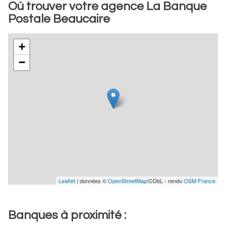
Où trouver votre agence La Banque
Postale Beaucaire
+
−
Leaflet
| données ©
OpenStreetMap
/ODbL - rendu
OSM France
Banques à proximité :