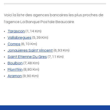
Voici la liste des agences bancaires les plus proches de
l'agence La Banque Postale Beaucaire
Tarascon
(1,14 Km)
Vallabregues
(5,39 Km)
Comps
(6,10 Km)
Jonquières Saint Vincent
(6,93 Km)
Saint Etienne Du Gres
(7,11 Km)
Boulbon
(7,48 Km)
Montfrin
(8,80 Km)
Aramon
(9,90 Km)