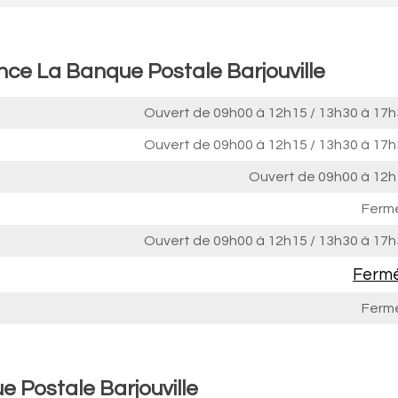
nce La Banque Postale Barjouville
Ouvert de
09h00 à 12h15
/
13h30 à 17h
Ouvert de
09h00 à 12h15
/
13h30 à 17h
Ouvert de
09h00 à 12h
Ferm
Ouvert de
09h00 à 12h15
/
13h30 à 17h
Ferm
Ferm
 Postale Barjouville