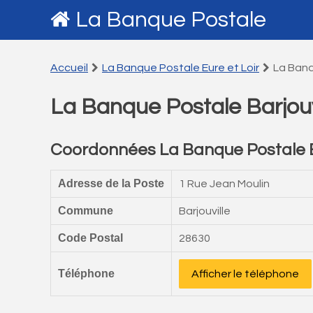
La Banque Postale
Accueil
La Banque Postale Eure et Loir
La Banq
La Banque Postale Barjouv
Coordonnées La Banque Postale Ba
Adresse de la Poste
1 Rue Jean Moulin
Commune
Barjouville
Code Postal
28630
Téléphone
Afficher le téléphone