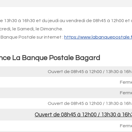
de 13h30 à 16h30 et du jeudi au vendredi de 08h45 à 12h00 et
credi, le Samedi, le Dimanche.
Banque Postale sur internet :
https://www.labanquepostale.f
ence La Banque Postale Bagard
Ouvert de
08h45 à 12h00
/
13h30 à 16h
Ferm
Ferm
Ouvert de
08h45 à 12h00
/
13h30 à 16h
Ouvert de
08h45 à 12h00
/
13h30 à 16h
Ferm