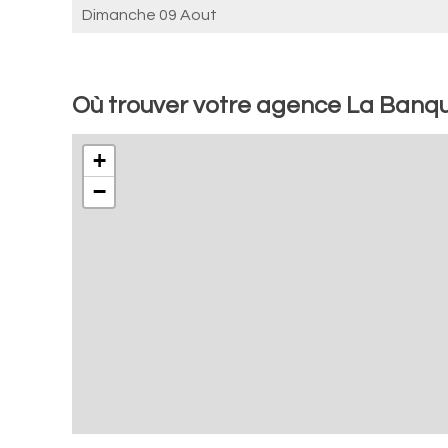
Dimanche 09 Aout
Où trouver votre agence La Banq
+
−