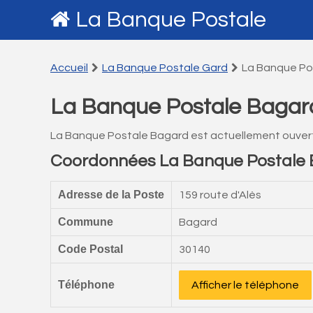
La Banque Postale
Accueil
La Banque Postale Gard
La Banque Po
La Banque Postale Bagar
La Banque Postale Bagard est actuellement ouver
Coordonnées La Banque Postale
Adresse de la Poste
159 route d'Alès
Commune
Bagard
Code Postal
30140
Téléphone
Afficher le téléphone