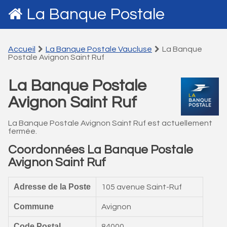
La Banque Postale
Accueil
La Banque Postale Vaucluse
La Banque
Postale Avignon Saint Ruf
La Banque Postale
Avignon Saint Ruf
La Banque Postale Avignon Saint Ruf est actuellement
fermée.
Coordonnées La Banque Postale
Avignon Saint Ruf
Adresse de la Poste
105 avenue Saint-Ruf
Commune
Avignon
Code Postal
84000