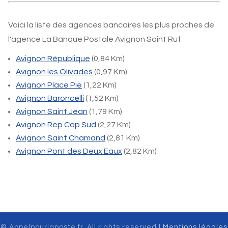
Voici la liste des agences bancaires les plus proches de
l'agence La Banque Postale Avignon Saint Ruf
Avignon République
(0,84 Km)
Avignon les Olivades
(0,97 Km)
Avignon Place Pie
(1,22 Km)
Avignon Baroncelli
(1,52 Km)
Avignon Saint Jean
(1,79 Km)
Avignon Rep Cap Sud
(2,27 Km)
Avignon Saint Chamand
(2,81 Km)
Avignon Pont des Deux Eaux
(2,82 Km)
© Appelpourlaposte.fr. All rights reserved |
Mentions légales