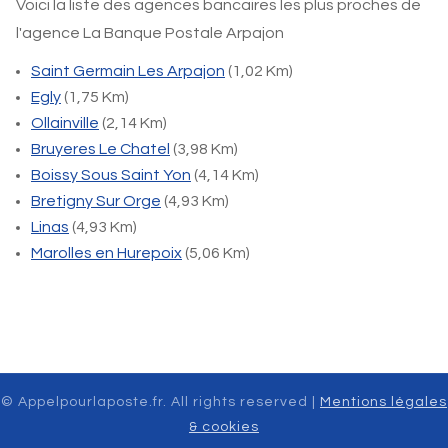
Voici la liste des agences bancaires les plus proches de
l'agence La Banque Postale Arpajon
Saint Germain Les Arpajon
(1,02 Km)
Egly
(1,75 Km)
Ollainville
(2,14 Km)
Bruyeres Le Chatel
(3,98 Km)
Boissy Sous Saint Yon
(4,14 Km)
Bretigny Sur Orge
(4,93 Km)
Linas
(4,93 Km)
Marolles en Hurepoix
(5,06 Km)
© Appelpourlaposte.fr. All rights reserved |
Mentions légales
& cookies