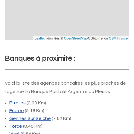
Leaflet
| données ©
OpenStreetMap
/ODbL - rendu
OSM France
Banques à proximité :
Voici la liste des agences bancaires les plus proches de
l'agence La Banque Postale Argentré du Plessis
Etrelles
(2,90 Km)
Erbree
(5,16 Km)
Gennes Sur Seiche
(7,62 Km)
Torce
(8,40 Km)