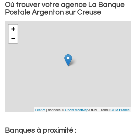
Où trouver votre agence La Banque
Postale Argenton sur Creuse
+
−
Leaflet
| données ©
OpenStreetMap
/ODbL - rendu
OSM France
Banques à proximité :