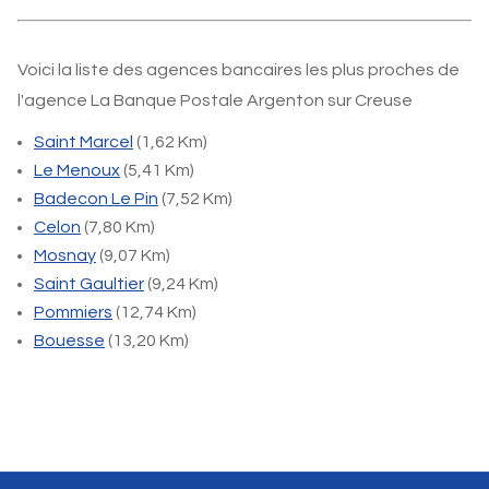
Voici la liste des agences bancaires les plus proches de
l'agence La Banque Postale Argenton sur Creuse
Saint Marcel
(1,62 Km)
Le Menoux
(5,41 Km)
Badecon Le Pin
(7,52 Km)
Celon
(7,80 Km)
Mosnay
(9,07 Km)
Saint Gaultier
(9,24 Km)
Pommiers
(12,74 Km)
Bouesse
(13,20 Km)