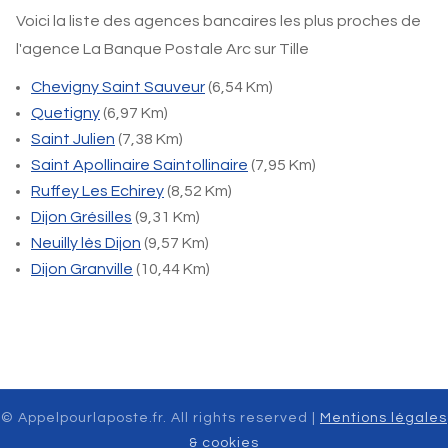
Voici la liste des agences bancaires les plus proches de
l'agence La Banque Postale Arc sur Tille
Chevigny Saint Sauveur
(6,54 Km)
Quetigny
(6,97 Km)
Saint Julien
(7,38 Km)
Saint Apollinaire Saintollinaire
(7,95 Km)
Ruffey Les Echirey
(8,52 Km)
Dijon Grésilles
(9,31 Km)
Neuilly lès Dijon
(9,57 Km)
Dijon Granville
(10,44 Km)
© Appelpourlaposte.fr. All rights reserved |
Mentions légales
& cookies