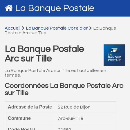
La Banque Postale
Accueil
La Banque Postale Côte d'or
La Banque
Postale Arc sur Tille
La Banque Postale
Arc sur Tille
La Banque Postale Arc sur Tille est actuellement
fermée.
Coordonnées La Banque Postale Arc
sur Tille
Adresse de la Poste
22 Rue de Dijon
Commune
Arc-sur-Tille
Code Postal
21560